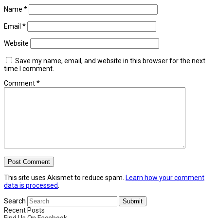
Name
*
Email
*
Website
Save my name, email, and website in this browser for the next
time I comment.
Comment
*
This site uses Akismet to reduce spam.
Learn how your comment
data is processed
.
Search
Submit
Recent Posts