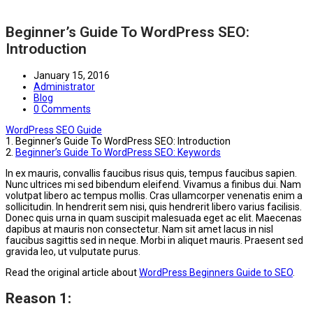
Beginner’s Guide To WordPress SEO:
Introduction
January 15, 2016
Administrator
Blog
0 Comments
WordPress SEO Guide
1.
Beginner’s Guide To WordPress SEO: Introduction
2.
Beginner’s Guide To WordPress SEO: Keywords
In ex mauris, convallis faucibus risus quis, tempus faucibus sapien.
Nunc ultrices mi sed bibendum eleifend. Vivamus a finibus dui. Nam
volutpat libero ac tempus mollis. Cras ullamcorper venenatis enim a
sollicitudin. In hendrerit sem nisi, quis hendrerit libero varius facilisis.
Donec quis urna in quam suscipit malesuada eget ac elit. Maecenas
dapibus at mauris non consectetur. Nam sit amet lacus in nisl
faucibus sagittis sed in neque. Morbi in aliquet mauris. Praesent sed
gravida leo, ut vulputate purus.
Read the original article about
WordPress Beginners Guide to SEO
.
Reason 1: